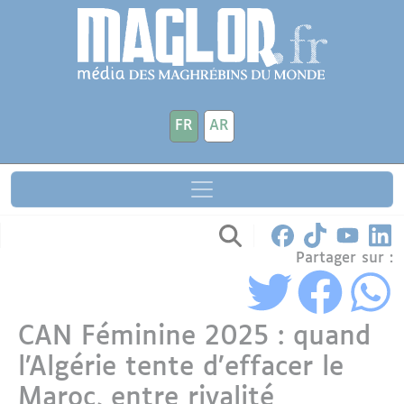
Aller au contenu principal
Panneau de gestion des cookies
FR
AR
Partager sur :
CAN Féminine 2025 : quand
l’Algérie tente d’effacer le
Maroc, entre rivalité