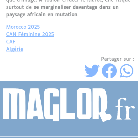
que d’image. À vouloir effacer le Maroc, elle risque
surtout de
se marginaliser davantage dans un
paysage africain en mutation
.
Morocco 2025
CAN Féminine 2025
CAF
Algérie
Partager sur :