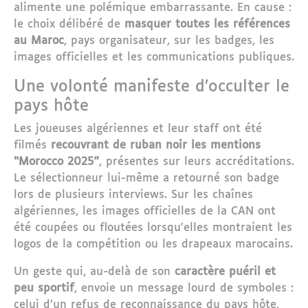
alimente une polémique embarrassante. En cause :
le choix délibéré de
masquer toutes les références
au Maroc
, pays organisateur, sur les badges, les
images officielles et les communications publiques.
Une volonté manifeste d’occulter le
pays hôte
Les joueuses algériennes et leur staff ont été
filmés
recouvrant de ruban noir les mentions
“Morocco 2025”
, présentes sur leurs accréditations.
Le sélectionneur lui-même a retourné son badge
lors de plusieurs interviews. Sur les chaînes
algériennes, les images officielles de la CAN ont
été coupées ou floutées lorsqu’elles montraient les
logos de la compétition ou les drapeaux marocains.
Un geste qui, au-delà de son
caractère puéril et
peu sportif
, envoie un message lourd de symboles :
celui d’un refus de reconnaissance du pays hôte,