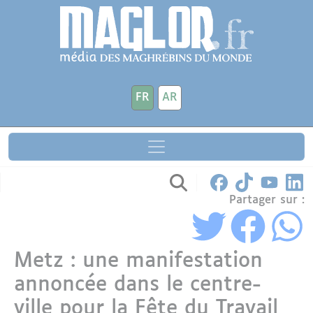
Aller au contenu principal
Panneau de gestion des cookies
FR
AR
Partager sur :
Metz : une manifestation
annoncée dans le centre-
ville pour la Fête du Travail