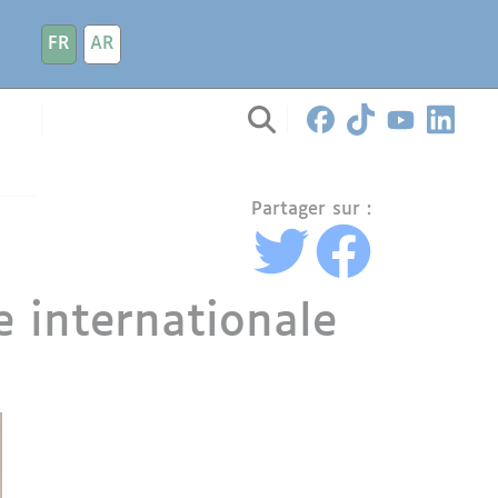
FR
AR
Partager sur :
 internationale