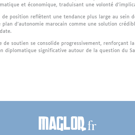
lomatique et économique, traduisant une volonté d’implic
 de position reflètent une tendance plus large au sein 
e plan d’autonomie marocain comme une solution crédible
date.
ue de soutien se consolide progressivement, renforçant l
on diplomatique significative autour de la question du Sa