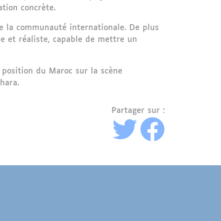
ation concrète.
de la communauté internationale. De plus
 et réaliste, capable de mettre un
a position du Maroc sur la scène
hara.
Partager sur :