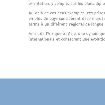
orientation, y compris sur les plans dip
Au-delà de ces deux exemples, ces prises
en plus de pays considèrent désormais l
terme à un différend régional de longue 
Ainsi, de l’Afrique à l’Asie, une dynamiq
internationale et consacrant une évoluti