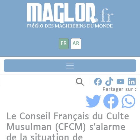
Aller au contenu principal
Panneau de gestion des cookies
FR
AR
Partager sur :
Le Conseil Français du Culte
Musulman (CFCM) s’alarme
de la situation de