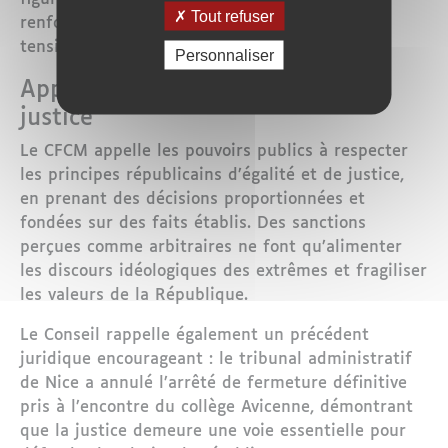
Tout refuser
renforcer la cohésion nationale, exacerbe les
tensions et nourrit les extrêmes.
Personnaliser
Appel au discernement et à la
justice
Le CFCM appelle les pouvoirs publics à respecter
les principes républicains d’égalité et de justice,
en prenant des décisions proportionnées et
fondées sur des faits établis. Des sanctions
perçues comme arbitraires ne font qu’alimenter
les discours idéologiques des extrêmes et fragiliser
les valeurs de la République.
Le Conseil rappelle également un précédent
juridique encourageant : le tribunal administratif
de Nice a annulé l’arrêté de fermeture définitive
pris à l’encontre du collège Avicenne, démontrant
que la justice demeure une voie essentielle pour