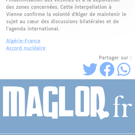
l’indemnisation des victimes et à la dépollution
des zones concernées. Cette interpellation à
Vienne confirme la volonté d’Alger de maintenir le
sujet au cœur des discussions bilatérales et de
l’agenda international.
Algérie-France
Accord nucléaire
Partager sur :