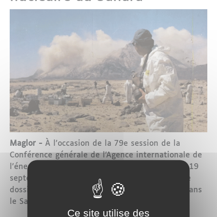
Maglor -
À l’occasion de la 79e session de la
Conférence générale de l’Agence internationale de
l’énergie atomique (AIEA), organisée du 15 au 19
septembre 2025 à Vienne, l’Algérie a relancé le
dossier des essais nucléaires français menés dans
le Sahara entre 1960 et 1966.
Ce site utilise des