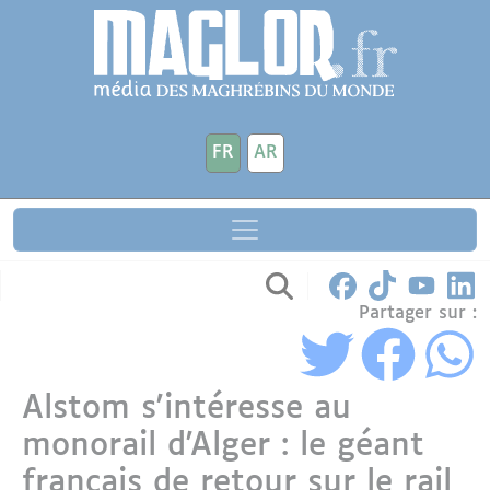
Aller au contenu principal
Panneau de gestion des cookies
FR
AR
Partager sur :
Alstom s'intéresse au
monorail d'Alger : le géant
français de retour sur le rail