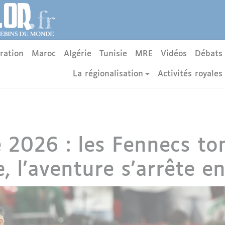
ration
Maroc
Algérie
Tunisie
MRE
Vidéos
Débats
La régionalisation
Activités royales
2026 : les Fennecs to
, l'aventure s'arrête e