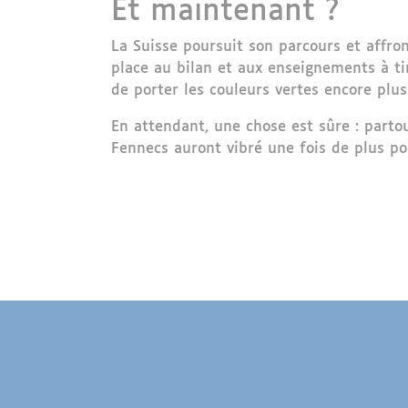
Et maintenant ?
La Suisse poursuit son parcours et affro
place au bilan et aux enseignements à ti
de porter les couleurs vertes encore plus
En attendant, une chose est sûre : parto
Fennecs auront vibré une fois de plus pou