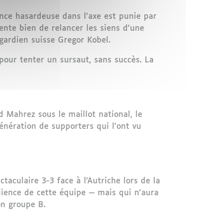
ance hasardeuse dans l'axe est punie par
nte bien de relancer les siens d'une
gardien suisse Gregor Kobel.
pour tenter un sursaut, sans succès. La
 Mahrez sous le maillot national, le
génération de supporters qui l'ont vu
taculaire 3-3 face à l'Autriche lors de la
ilience de cette équipe — mais qui n'aura
on groupe B.