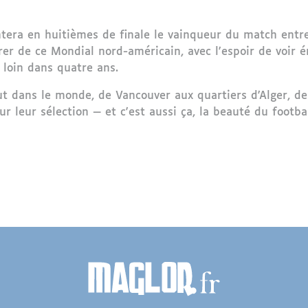
ntera en huitièmes de finale le vainqueur du match entre 
rer de ce Mondial nord-américain, avec l'espoir de voir
 loin dans quatre ans.
ut dans le monde, de Vancouver aux quartiers d'Alger, de
r leur sélection — et c'est aussi ça, la beauté du footba