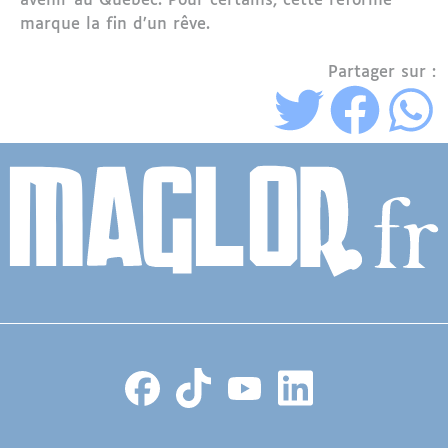
avenir au Québec. Pour certains, cette réforme
marque la fin d’un rêve.
Partager sur :