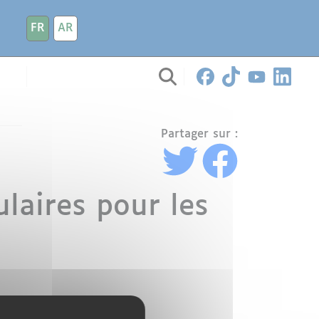
FR
AR
Partager sur :
laires pour les