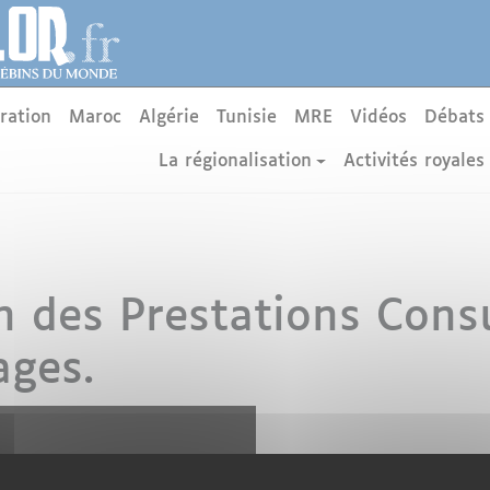
ration
Maroc
Algérie
Tunisie
MRE
Vidéos
Débats
La régionalisation
Activités royales
 des Prestations Consu
ages.