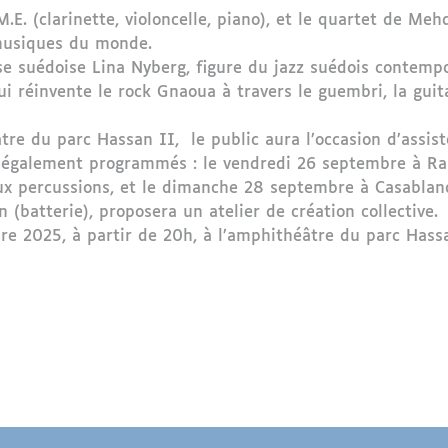
.E. (clarinette, violoncelle, piano), et le quartet de M
musiques du monde.
use suédoise Lina Nyberg, figure du jazz suédois contempo
ui réinvente le rock Gnaoua à travers le guembri, la guit
tre du parc Hassan II, le public aura l’occasion d’assist
nt également programmés : le vendredi 26 septembre à Ra
aux percussions, et le dimanche 28 septembre à Casablanc
 (batterie), proposera un atelier de création collective.
 2025, à partir de 20h, à l’amphithéâtre du parc Hassa