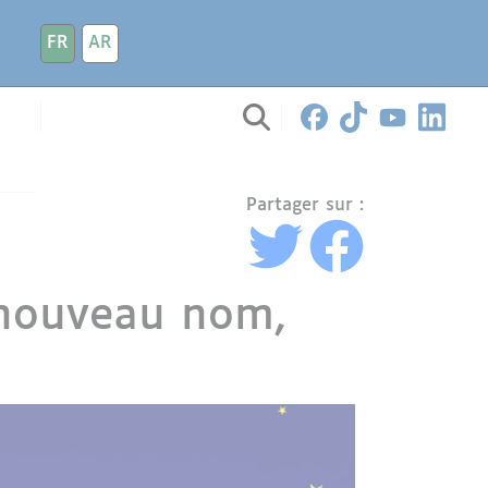
FR
AR
Partager sur :
 nouveau nom,