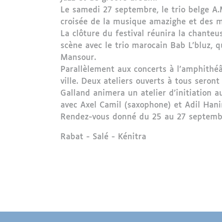
Le samedi 27 septembre, le trio belge A.M
croisée de la musique amazighe et des 
La clôture du festival réunira la chante
scène avec le trio marocain Bab L’bluz, q
Mansour.
Parallèlement aux concerts à l’amphithéâ
ville. Deux ateliers ouverts à tous sero
Galland animera un atelier d’initiation 
avec Axel Camil (saxophone) et Adil Hanin
Rendez-vous donné du 25 au 27 septembre
Région
Rabat - Salé - Kénitra