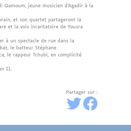
ehdi Qamoum, jeune musicien d’Agadir à la
rain, et son quartet partageront la
are et la voix incantatoire de Yousra
er à un spectacle de rue dans la
bat, le batteur Stéphane
a, le rappeur Tchubi, en complicité
n II.
Partager sur :