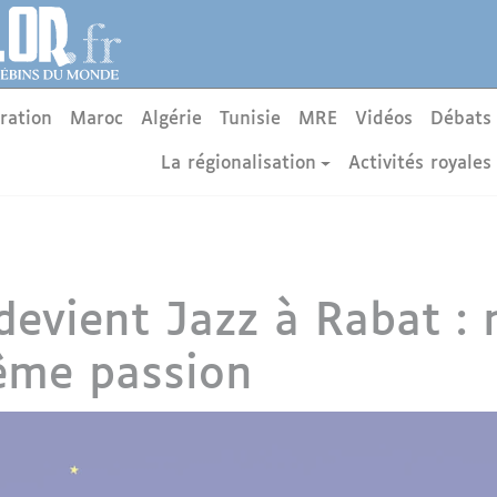
ration
Maroc
Algérie
Tunisie
MRE
Vidéos
Débats
La régionalisation
Activités royales
devient Jazz à Rabat :
ême passion