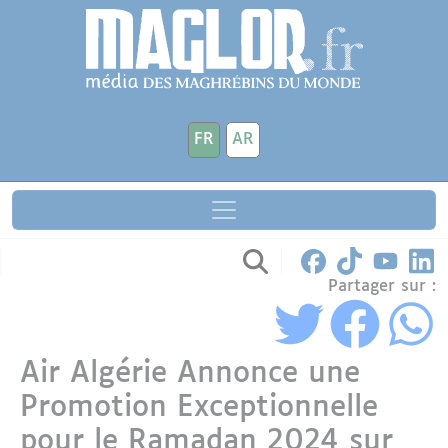
Aller au contenu principal
Panneau de gestion des cookies
FR
AR
Partager sur :
Air Algérie Annonce une
Promotion Exceptionnelle
pour le Ramadan 2024 sur