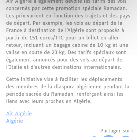
Air Algérie a également dévoilé les tarifs des vols
concernés par cette promotion spéciale Ramadan.
Les prix varient en fonction des trajets et des pays
de départ. Par exemple, les vols au départ de la
France à destination de l'Algérie sont proposés à
partir de 151 euros/TTC pour un billet en aller-
retour, incluant un bagage cabine de 10 kg et une
valise en soute de 23 kg. Des tarifs spéciaux sont
également annoncés pour des vols au départ de
l'Italie et d'autres destinations internationales.
Cette initiative vise à faciliter les déplacements
des membres de la diaspora algérienne pendant la
période sacrée du Ramadan, renforçant ainsi les
liens avec leurs proches en Algérie.
Air Algérie
Algérie
Partager sur :