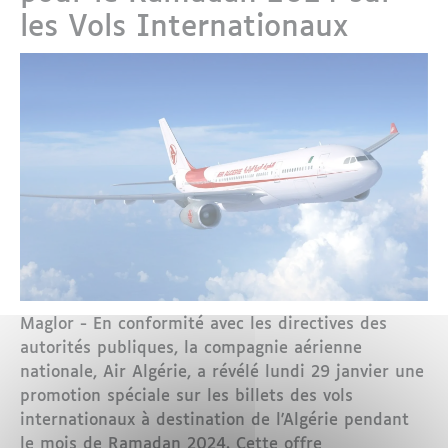
les Vols Internationaux
Maglor - En conformité avec les directives des
autorités publiques, la compagnie aérienne
nationale, Air Algérie, a révélé lundi 29 janvier une
promotion spéciale sur les billets des vols
internationaux à destination de l'Algérie pendant
le mois de Ramadan 2024. Cette offre