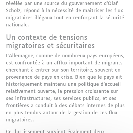
révélée par une source du gouvernement d'Olaf
Scholz, répond à la nécessité de maîtriser les flux
migratoires illégaux tout en renforçant la sécurité
nationale.
Un contexte de tensions
migratoires et sécuritaires
L’Allemagne, comme de nombreux pays européens,
est confrontée à un afflux important de migrants
cherchant à entrer sur son territoire, souvent en
provenance de pays en crise. Bien que le pays ait
historiquement maintenu une politique d’accueil
relativement ouverte, la pression croissante sur
ses infrastructures, ses services publics, et ses
frontières a conduit à des débats internes de plus
en plus tendus autour de la gestion de ces flux
migratoires.
Ce durcissement survient également deux