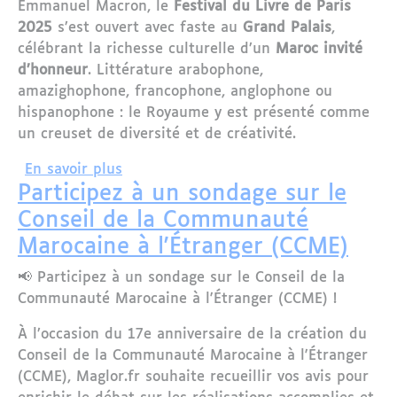
Emmanuel Macron, le
Festival du Livre de Paris
2025
s’est ouvert avec faste au
Grand Palais
,
célébrant la richesse culturelle d’un
Maroc invité
d’honneur
. Littérature arabophone,
amazighophone, francophone, anglophone ou
hispanophone : le Royaume y est présenté comme
un creuset de diversité et de créativité.
sur Festival du Livre de Paris 2025 :
En savoir plus
Participez à un sondage sur le
Conseil de la Communauté
Marocaine à l'Étranger (CCME)
📢 Participez à un sondage sur le Conseil de la
Communauté Marocaine à l'Étranger (CCME) !
À l’occasion du 17e anniversaire de la création du
Conseil de la Communauté Marocaine à l'Étranger
(CCME), Maglor.fr souhaite recueillir vos avis pour