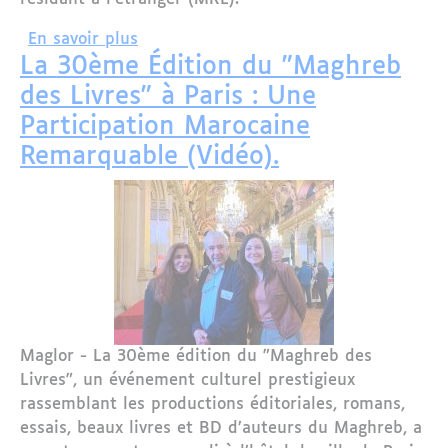
sur La 6ème Édition du Festival des M
En savoir plus
La 30ème Édition du "Maghreb
des Livres" à Paris : Une
Participation Marocaine
Remarquable (Vidéo).
Maglor - La 30ème édition du "Maghreb des
Livres", un événement culturel prestigieux
rassemblant les productions éditoriales, romans,
essais, beaux livres et BD d’auteurs du Maghreb, a