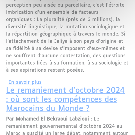
perception peu aisée ou parcellaire, c’est l’étroite
imbrication d’un ensemble de facteurs
organiques : La pluralité (près de 6 millions), la
diversité linguistique, la mutation sociologique et
la répartition géographique à travers le monde. Si
l’attachement de la Jaliya à son pays d’origine et
sa fidélité à sa devise s’imposent d’eux-mêmes et
ne souffrent d’aucune contestation, des questions
importantes liées à sa formation, à sa sociologie et
à ses aspirations restent posées.
sur LE Roi, la Jaliya et le Gouverneme
En savoir plus
Le remaniement d'octobre 2024
: où sont les compétences des
Marocains du Monde ?
Par Mohamed El Bekraoui Labzioui
: Le
remaniement gouvernemental d'octobre 2024 au
Maroc a suscité un large débat, notamment autour