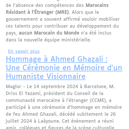
de l'absence des compétences des
Marocains
Résidant à l'Étranger (MRE)
. Alors que le
gouvernement a souvent affirmé vouloir mobiliser
ces talents pour contribuer au développement du
pays,
aucun Marocain du Monde
n'a été inclus
dans la nouvelle équipe ministérielle.
sur Le remaniement d'octobre 2024 : 
En savoir plus
Hommage à Ahmed Ghazali :
Une Cérémonie en Mémoire d'un
Humaniste Visionnaire
Maglor - Le 14 septembre 2024 à Barcelone, M.
Driss El Yazami, président du Conseil de la
communauté marocaine à l'étranger (CCME), a
participé à une cérémonie d'hommage en mémoire
de feu Ahmed Ghazali, décédé subitement le 26
juillet 2024 à Laâyoune. Cet événement a réuni
amis, collègues et figures de la scène culturelle