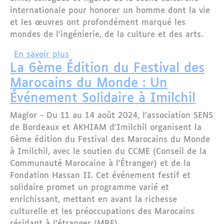
internationale pour honorer un homme dont la vie
et les œuvres ont profondément marqué les
mondes de l'ingénierie, de la culture et des arts.
sur Hommage à Ahmed Ghazali : Une C
En savoir plus
La 6ème Édition du Festival des
Marocains du Monde : Un
Événement Solidaire à Imilchil
Maglor - Du 11 au 14 août 2024, l'association SENS
de Bordeaux et AKHIAM d'Imilchil organisent la
6ème édition du Festival des Marocains du Monde
à Imilchil, avec le soutien du CCME (Conseil de la
Communauté Marocaine à l'Étranger) et de la
Fondation Hassan II. Cet événement festif et
solidaire promet un programme varié et
enrichissant, mettant en avant la richesse
culturelle et les préoccupations des Marocains
résidant à l'étranger (MRE).