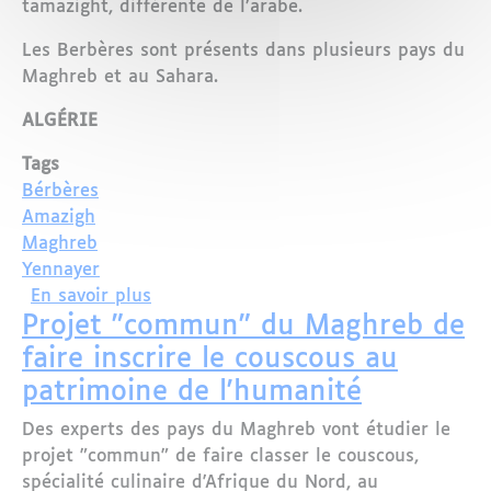
tamazight, différente de l’arabe.
Les Berbères sont présents dans plusieurs pays du
Maghreb et au Sahara.
ALGÉRIE
Tags
Bérbères
Amazigh
Maghreb
Yennayer
sur Les Berbères au Maghreb : état des
En savoir plus
Projet "commun" du Maghreb de
faire inscrire le couscous au
patrimoine de l'humanité
Des experts des pays du Maghreb vont étudier le
projet "commun" de faire classer le couscous,
spécialité culinaire d'Afrique du Nord, au