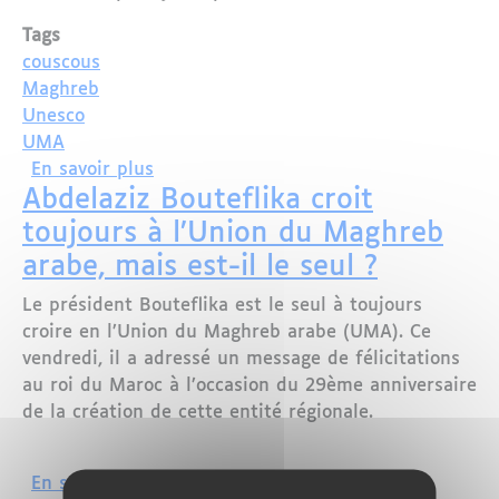
Tags
couscous
Maghreb
Unesco
UMA
sur Le couscous peut-il unifier les pa
En savoir plus
Abdelaziz Bouteflika croit
toujours à l’Union du Maghreb
arabe, mais est-il le seul ?
Le président Bouteflika est le seul à toujours
croire en l’Union du Maghreb arabe (UMA). Ce
vendredi, il a adressé un message de félicitations
au roi du Maroc à l’occasion du 29ème anniversaire
de la création de cette entité régionale.
sur Abdelaziz Bouteflika croit toujours
En savoir plus