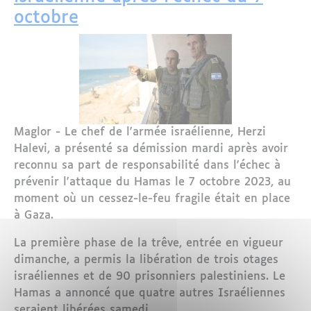
octobre
Maglor - Le chef de l'armée israélienne, Herzi
Halevi, a présenté sa démission mardi après avoir
reconnu sa part de responsabilité dans l'échec à
prévenir l'attaque du Hamas le 7 octobre 2023, au
moment où un cessez-le-feu fragile était en place
à Gaza.
La première phase de la trêve, entrée en vigueur
dimanche, a permis la libération de trois otages
israéliennes et de 90 prisonniers palestiniens. Le
Hamas a annoncé que quatre autres Israéliennes
seraient libérées samedi.