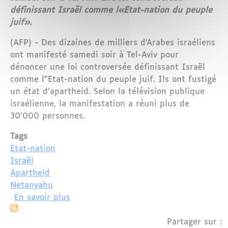
définissant Israël comme l«Etat-nation du peuple
juif».
(AFP) - Des dizaines de milliers d'Arabes israéliens
ont manifesté samedi soir à Tel-Aviv pour
dénoncer une loi controversée définissant Israël
comme l"Etat-nation du peuple juif. Ils ont fustigé
un état d'apartheid. Selon la télévision publique
israélienne, la manifestation a réuni plus de
30'000 personnes.
Tags
Etat-nation
Israël
Apartheid
Netanyahu
sur Des milliers d'Arabes israéliens ma
En savoir plus
Partager sur :