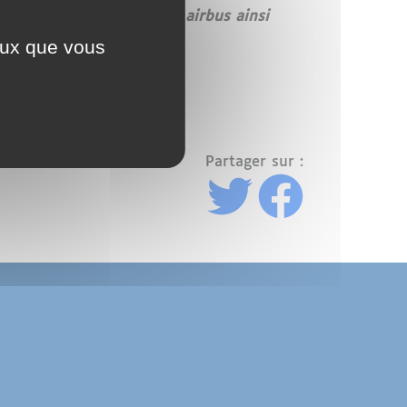
nce l'achat de nouveaux airbus ainsi
ceux que vous
Partager sur :