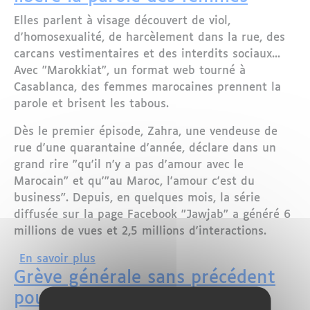
Elles parlent à visage découvert de viol,
d'homosexualité, de harcèlement dans la rue, des
carcans vestimentaires et des interdits sociaux...
Avec "Marokkiat", un format web tourné à
Casablanca, des femmes marocaines prennent la
parole et brisent les tabous.
Dès le premier épisode, Zahra, une vendeuse de
rue d'une quarantaine d'année, déclare dans un
grand rire "qu'il n'y a pas d'amour avec le
Marocain" et qu'"au Maroc, l'amour c'est du
business". Depuis, en quelques mois, la série
diffusée sur la page Facebook "Jawjab" a généré 6
millions de vues et 2,5 millions d'interactions.
sur Au Maroc, une mini-série web libè
En savoir plus
Grève générale sans précédent
pour les femmes en Espagne