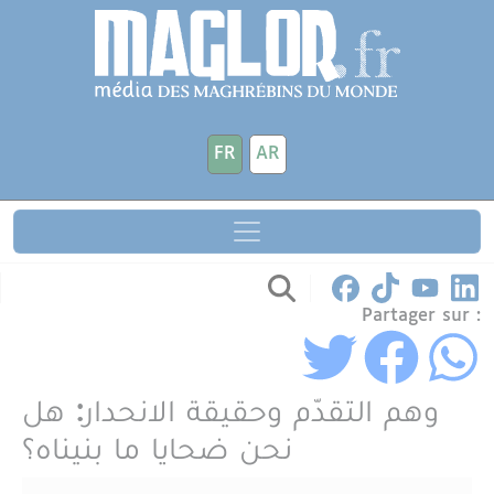
Aller au contenu principal
Panneau de gestion des cookies
FR
AR
Partager sur :
وهم التقدّم وحقيقة الانحدار: هل
نحن ضحايا ما بنيناه؟