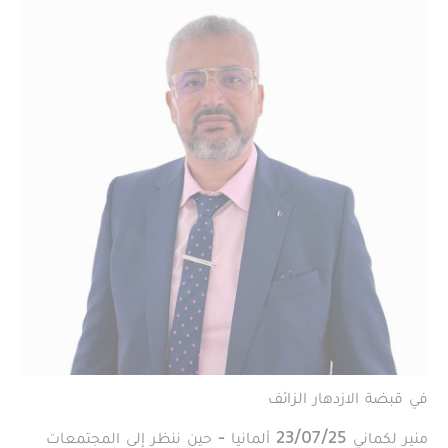
في قبضة الازدهار الزائف
منير لكماني 23/07/25 ألمانيا - حين ننظر إلى المجتمعات