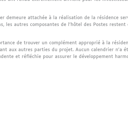
ier demeure attachée à la réalisation de la résidence se
s, les autres composantes de l'hôtel des Postes restent 
rtance de trouver un complément approprié à la résidenc
uant aux autres parties du projet. Aucun calendrier n'a é
udente et réfléchie pour assurer le développement harmo