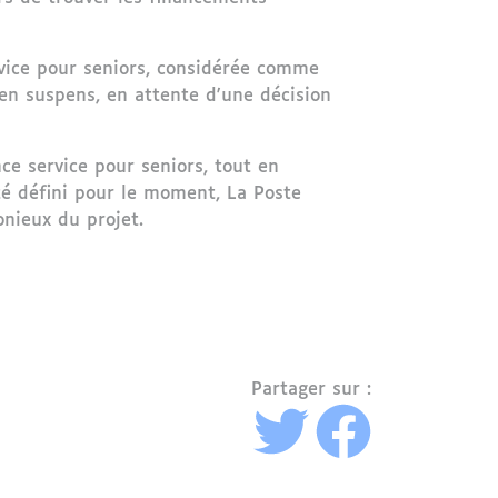
rvice pour seniors, considérée comme
en suspens, en attente d'une décision
e service pour seniors, tout en
té défini pour le moment, La Poste
nieux du projet.
Partager sur :