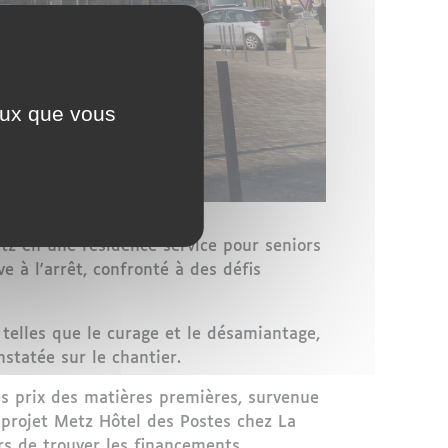
ceux que vous
tz en une résidence service pour seniors
e à l'arrêt, confronté à des défis
 telles que le curage et le désamiantage,
statée sur le chantier.
es prix des matières premières, survenue
 projet Metz Hôtel des Postes chez La
rs de trouver les financements