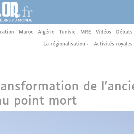
ration
Maroc
Algérie
Tunisie
MRE
Vidéos
Débats
La régionalisation
Activités royales
ransformation de l'anci
au point mort