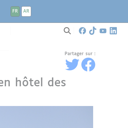
FR
AR
Partager sur :
en hôtel des