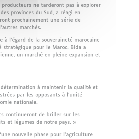
 producteurs ne tarderont pas à explorer
des provinces du Sud, a réagi en
dront prochainement une série de
d'autres marchés.
e à l’égard de la souveraineté marocaine
té stratégique pour le Maroc. Bida a
rienne, un marché en pleine expansion et
 détermination à maintenir la qualité et
strées par les opposants à l’unité
nomie nationale.
s continueront de briller sur les
its et légumes de notre pays. »
’une nouvelle phase pour l’agriculture