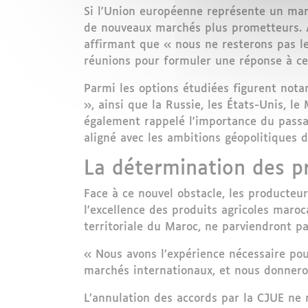
Si l'Union européenne représente un marc
de nouveaux marchés plus prometteurs. Al
affirmant que « nous ne resterons pas le
réunions pour formuler une réponse à cet
Parmi les options étudiées figurent not
», ainsi que la Russie, les États-Unis, l
également rappelé l'importance du passa
aligné avec les ambitions géopolitiques
La détermination des p
Face à ce nouvel obstacle, les producteu
l'excellence des produits agricoles maroc
territoriale du Maroc, ne parviendront pa
« Nous avons l’expérience nécessaire pour
marchés internationaux, et nous donneron
L’annulation des accords par la CJUE ne 