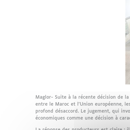
Maglor- Suite à la récente décision de l
entre le Maroc et l'Union européenne, l
profond désaccord. Le jugement, qui invo
économiques comme une décision à caractè
La réponse des producteurs est claire : i