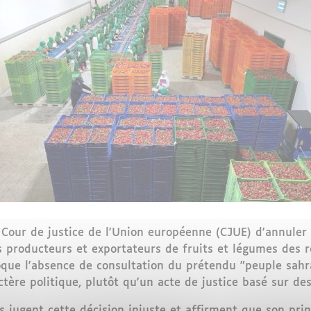
a Cour de justice de l'Union européenne (CJUE) d'annuler 
es producteurs et exportateurs de fruits et légumes des
que l'absence de consultation du prétendu "peuple sahra
re politique, plutôt qu'un acte de justice basé sur des 
ls jugent cette décision injuste et affirment que son pri