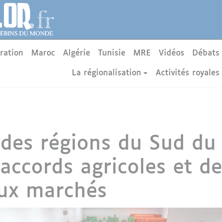
ration
Maroc
Algérie
Tunisie
MRE
Vidéos
Débats
La régionalisation
Activités royales
 des régions du Sud du
 accords agricoles et d
aux marchés