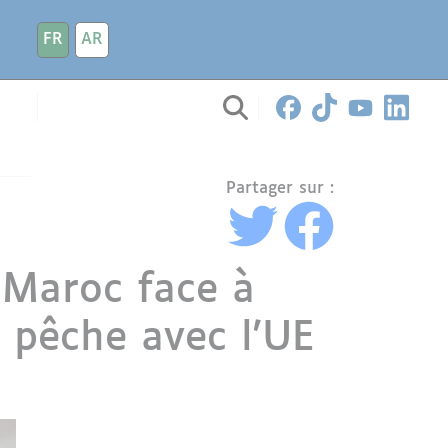
FR
AR
Partager sur :
 Maroc face à
e pêche avec l'UE