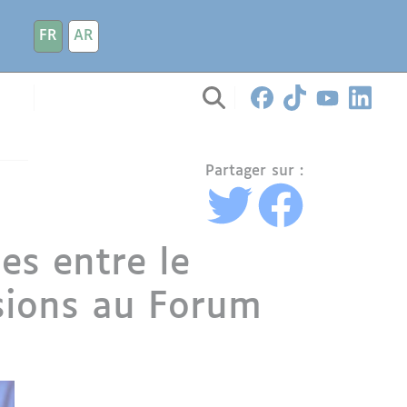
FR
AR
Partager sur :
es entre le
sions au Forum