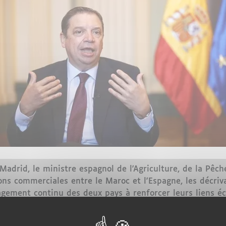
drid, le ministre espagnol de l'Agriculture, de la Pêche
ions commerciales entre le Maroc et l'Espagne, les décri
agement continu des deux pays à renforcer leurs liens é
t des quotas régissant l'entrée des produits marocains 
our maintenir des relations commerciales mutuellement a