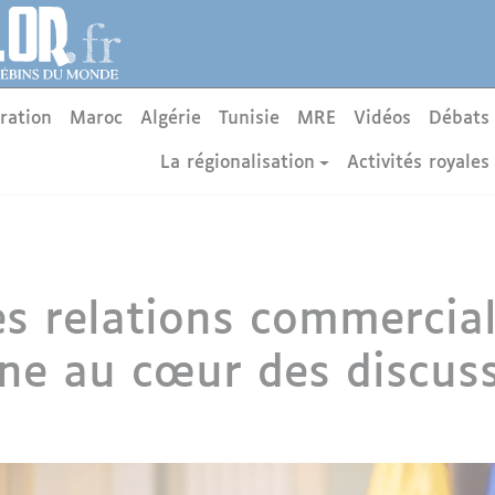
ration
Maroc
Algérie
Tunisie
MRE
Vidéos
Débats
La régionalisation
Activités royales
s relations commercial
gne au cœur des discus