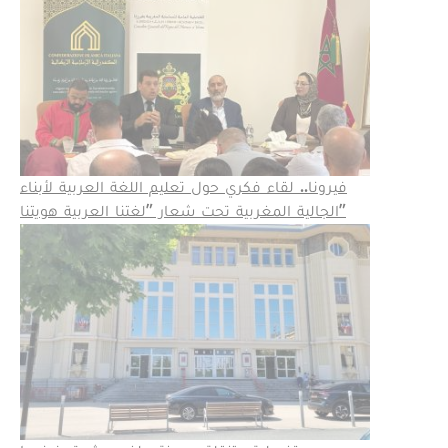
فيرونا.. لقاء فكري حول تعليم اللغة العربية لأبناء
الجالية المغربية تحت شعار "لغتنا العربية هويتنا"