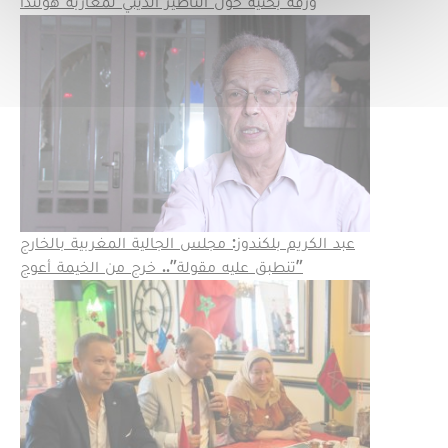
ورقة بحثية حول التأطير الديني لمغاربة هولندا
عبد الكريم بلكندوز: مجلس الجالية المغربية بالخارج
تنطبق عليه مقولة”.. خرج من الخيمة أعوج”