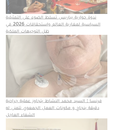
ندوة حوارية بباريس تسلط الضوء على التمثيلية
السياسية لمغاربة العالم واستحقاقات 2026 في
ظل التوجيهات الملكية
فرنسا : السيد محمد النشاط يتجاوز عملية جراحية
دقيقة بنجاح و مكونات العمل الجمعوي تتمنى له
الشفاء العاجل