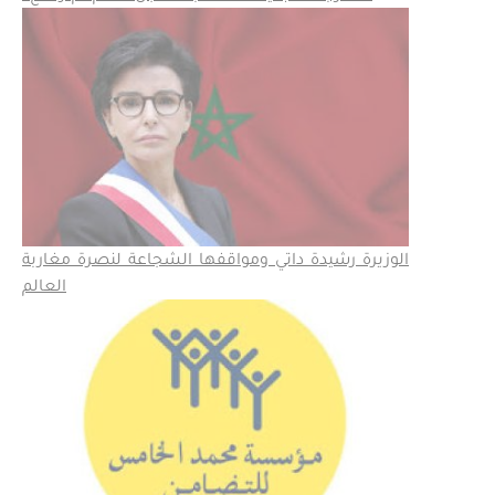
الوزيرة رشيدة داتي ومواقفها الشجاعة لنصرة مغاربة
العالم