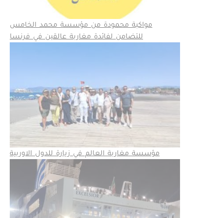
مواكبة محمودة من مؤسسة محمد الخامس
للتضامن لفائدة مغاربة عالقين في فرنسا
مؤسسة مغاربة العالم في زيارة للدول الاوربية