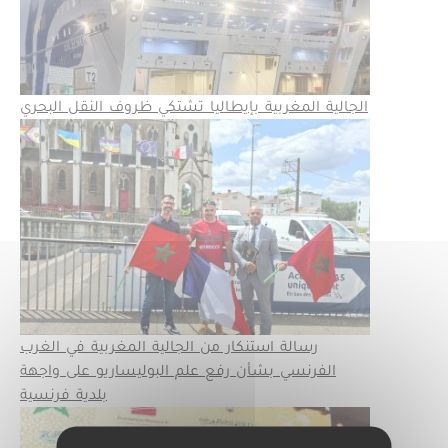
الجالية المغربية بإيطاليا تشتكي ظروف النقل البحري
رسالة استنكار من الجالية المغربية في الغرب
الفرنسي بشأن رفع علم البوليساريو على واجهة
بلدية فرنسية