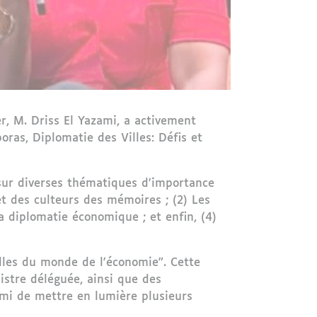
, M. Driss El Yazami, a activement
oras, Diplomatie des Villes: Défis et
sur diverses thématiques d'importance
 et des culteurs des mémoires ; (2) Les
a diplomatie économique ; et enfin, (4)
illes du monde de l'économie". Cette
stre déléguée, ainsi que des
zami de mettre en lumière plusieurs