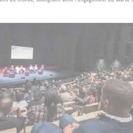
ins du monde, soulignant ainsi l'engagement du Maroc en