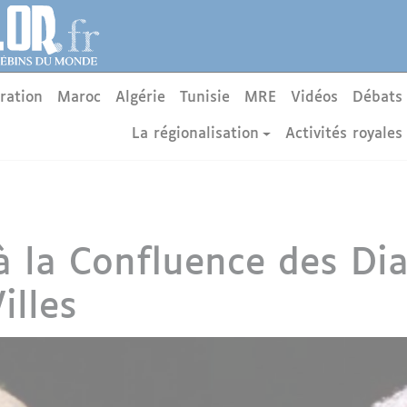
ration
Maroc
Algérie
Tunisie
MRE
Vidéos
Débats
La régionalisation
Activités royales
à la Confluence des Di
illes