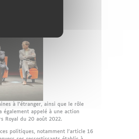
es à l'étranger, ainsi que le rôle
 a également appelé à une action
urs Royal du 20 août 2022.
ces politiques, notamment l'article 16