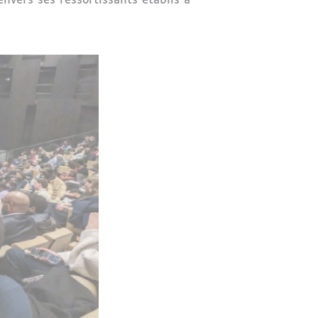
vers ses ressortissants établis à