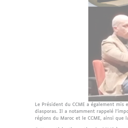
Le Président du CCME a également mis en 
diasporas. Il a notamment rappelé l'imp
régions du Maroc et le CCME, ainsi que 