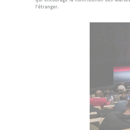
qui encourage la contribution des Maroca
l'étranger.