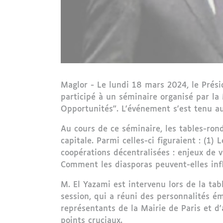
Maglor - Le lundi 18 mars 2024, le Prési
participé à un séminaire organisé par la 
Opportunités". L'événement s'est tenu au 
Au cours de ce séminaire, les tables-ro
capitale. Parmi celles-ci figuraient : (1)
coopérations décentralisées : enjeux de v
Comment les diasporas peuvent-elles inf
M. El Yazami est intervenu lors de la ta
session, qui a réuni des personnalités é
représentants de la Mairie de Paris et d'
points cruciaux.