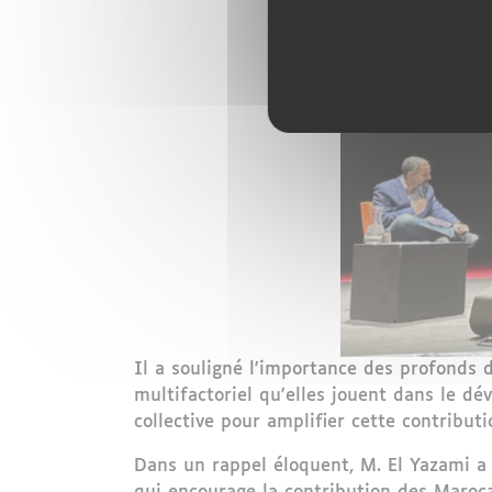
Il a souligné l'importance des profonds 
multifactoriel qu'elles jouent dans le d
collective pour amplifier cette contribu
Dans un rappel éloquent, M. El Yazami a 