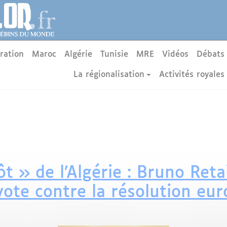
ration
Maroc
Algérie
Tunisie
MRE
Vidéos
Débats
La régionalisation
Activités royales
 » de l’Algérie : Bruno Retai
ote contre la résolution eu