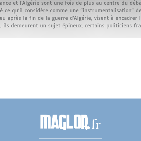
ance et l'Algérie sont une fois de plus au centre du déb
 ce qu’il considère comme une "instrumentalisation" des
eu après la fin de la guerre d'Algérie, visent à encadrer 
 ils demeurent un sujet épineux, certains politiciens fr
 au cœur des tensions franco-algériennes