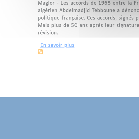
Maglor - Les accords de 1968 entre la Fr
algérien Abdelmadjid Tebboune a dénoncé
politique française. Ces accords, signés p
Mais plus de 50 ans après leur signature,
révision.
sur Les Accords de 1968 :
En savoir plus