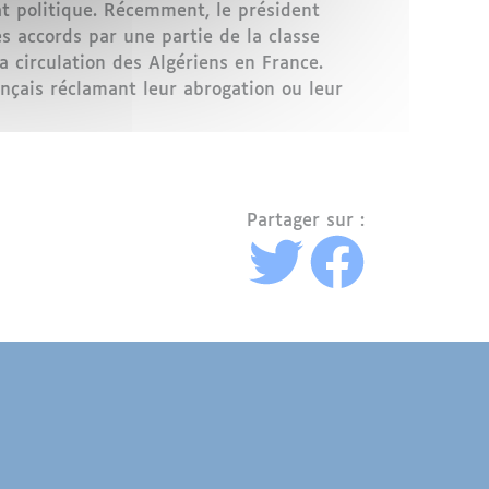
at politique. Récemment, le président
 accords par une partie de la classe
la circulation des Algériens en France.
ançais réclamant leur abrogation ou leur
Partager sur :