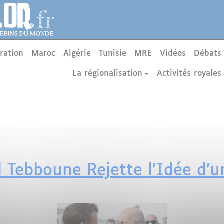
ration
Maroc
Algérie
Tunisie
MRE
Vidéos
Débats
La régionalisation
Activités royales
 Tebboune Rejette l’Idée d’un