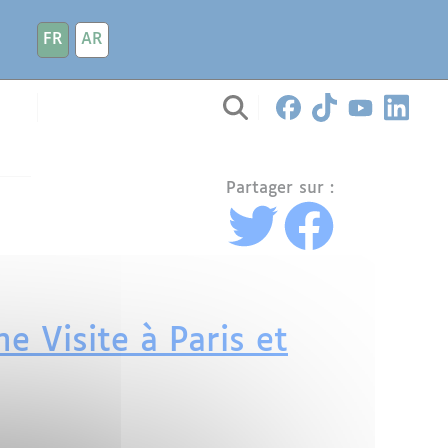
FR
AR
Partager sur :
e Visite à Paris et