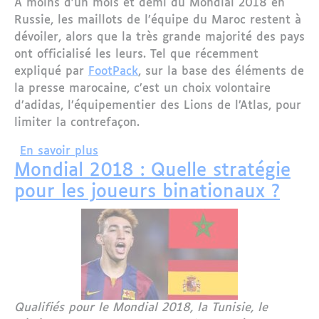
A moins d’un mois et demi du Mondial 2018 en
Russie, les maillots de l’équipe du Maroc restent à
dévoiler, alors que la très grande majorité des pays
ont officialisé les leurs. Tel que récemment
expliqué par
FootPack
, sur la base des éléments de
la presse marocaine, c’est un choix volontaire
d’adidas, l’équipementier des Lions de l’Atlas, pour
limiter la contrefaçon.
sur Mondial 2018 : Le maillot du Maroc
En savoir plus
Mondial 2018 : Quelle stratégie
pour les joueurs binationaux ?
Qualifiés pour le Mondial 2018, la Tunisie, le