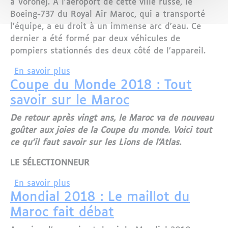
à Voronej. À l'aéroport de cette ville russe, le
Boeing-737 du Royal Air Maroc, qui a transporté
l'équipe, a eu droit à un immense arc d'eau. Ce
dernier a été formé par deux véhicules de
pompiers stationnés des deux côté de l'appareil.
sur Mondial 2018 : l’équipe du Maroc r
En savoir plus
Coupe du Monde 2018 : Tout
savoir sur le Maroc
De retour après vingt ans, le Maroc va de nouveau
goûter aux joies de la Coupe du monde. Voici tout
ce qu'il faut savoir sur les Lions de l'Atlas.
LE SÉLECTIONNEUR
sur Coupe du Monde 2018 : Tout savoir
En savoir plus
Mondial 2018 : Le maillot du
Maroc fait débat