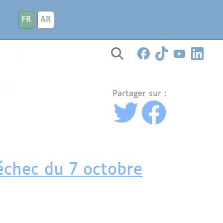
FR
AR
Partager sur :
'échec du 7 octobre