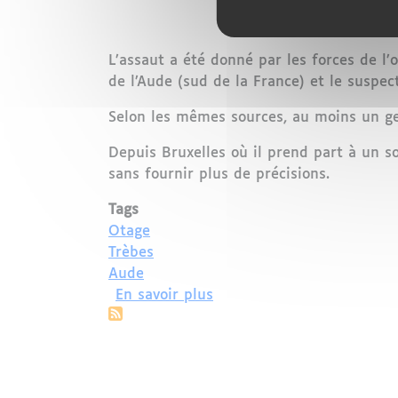
L’assaut a été donné par les forces de l
de l’Aude (sud de la France) et le suspec
Selon les mêmes sources, au moins un ge
Depuis Bruxelles où il prend part à un 
sans fournir plus de précisions.
Tags
Otage
Trèbes
Aude
sur Prise d’otages dans le
En savoir plus