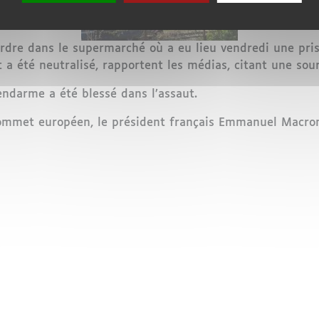
’ordre dans le supermarché où a eu lieu vendredi une pr
t a été neutralisé, rapportent les médias, citant une sou
ndarme a été blessé dans l’assaut.
sommet européen, le président français Emmanuel Macron
 sud de la France : le suspect neutralisé