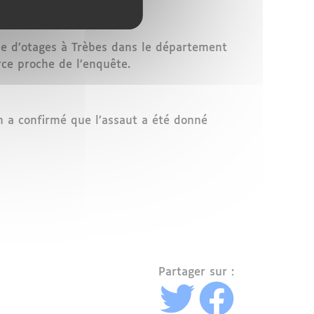
ise d’otages à Trèbes dans le département
rce proche de l’enquête.
 a confirmé que l’assaut a été donné
Partager sur :