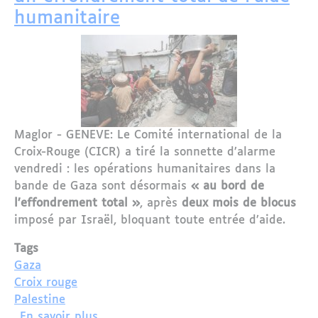
humanitaire
Maglor - GENEVE:
Le Comité international de la
Croix-Rouge (CICR) a tiré la sonnette d’alarme
vendredi : les opérations humanitaires dans la
bande de Gaza sont désormais
« au bord de
l’effondrement total »
, après
deux mois de blocus
imposé par Israël, bloquant toute entrée d’aide.
Tags
Gaza
Croix rouge
Palestine
sur Gaza : la Croix-Rouge alerte sur u
En savoir plus