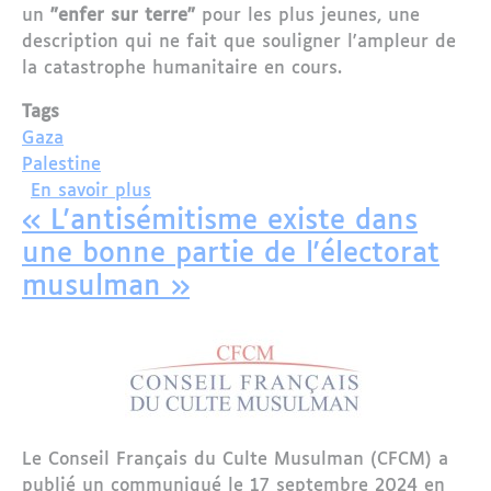
un
"enfer sur terre"
pour les plus jeunes, une
description qui ne fait que souligner l'ampleur de
la catastrophe humanitaire en cours.
Tags
Gaza
Palestine
sur Gaza : Une tragédie humanitaire i
En savoir plus
« L'antisémitisme existe dans
une bonne partie de l'électorat
musulman »
Le Conseil Français du Culte Musulman (CFCM) a
publié un communiqué le 17 septembre 2024 en