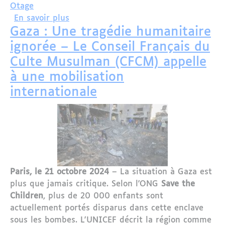
Otage
sur Démission du chef de l'armée israé
En savoir plus
Gaza : Une tragédie humanitaire
ignorée – Le Conseil Français du
Culte Musulman (CFCM) appelle
à une mobilisation
internationale
Paris, le 21 octobre 2024
– La situation à Gaza est
plus que jamais critique. Selon l'ONG
Save the
Children
, plus de 20 000 enfants sont
actuellement portés disparus dans cette enclave
sous les bombes. L'UNICEF décrit la région comme