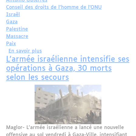
Antonio Guterres
Conseil des droits de l'homme de l'ONU
Israël
Gaza
Palestine
Massacre
Paix
sur L’ONU Accuse Israël de Ne Pas Res
En savoir plus
L'armée israélienne intensifie ses
opérations à Gaza, 30 morts
selon les secours
Maglor- L'armée israélienne a lancé une nouvelle
offensive au sol vendredi à Gaza-Ville, intensifiant