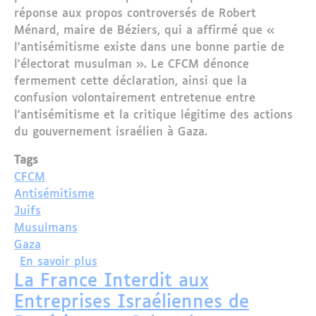
réponse aux propos controversés de Robert
Ménard, maire de Béziers, qui a affirmé que «
l'antisémitisme existe dans une bonne partie de
l'électorat musulman ». Le CFCM dénonce
fermement cette déclaration, ainsi que la
confusion volontairement entretenue entre
l'antisémitisme et la critique légitime des actions
du gouvernement israélien à Gaza.
Tags
CFCM
Antisémitisme
Juifs
Musulmans
Gaza
sur « L'antisémitisme existe dans une
En savoir plus
La France Interdit aux
Entreprises Israéliennes de