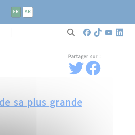
FR
AR
Partager sur :
 de sa plus grande