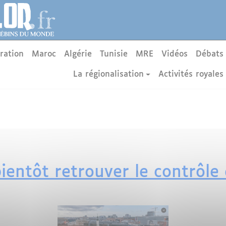
ration
Maroc
Algérie
Tunisie
MRE
Vidéos
Débats
La régionalisation
Activités royales
bientôt retrouver le contrôle