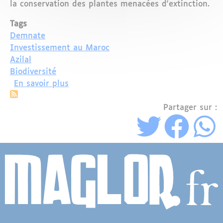
la conservation des plantes menacées d'extinction.
Tags
Demnate
Investissement au Maroc
Azilal
Biodiversité
sur Une mission scientifique internati
En savoir plus
Partager sur :