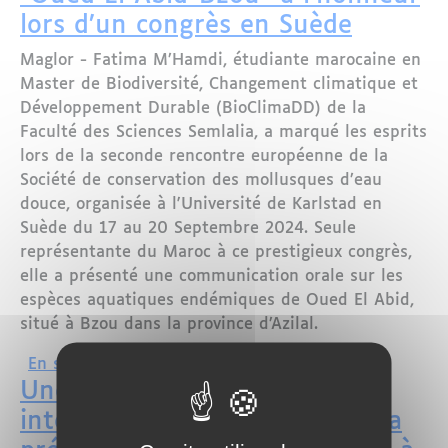
lors d’un congrès en Suède
Maglor - Fatima M’Hamdi, étudiante marocaine en
Master de Biodiversité, Changement climatique et
Développement Durable (BioClimaDD) de la
Faculté des Sciences Semlalia, a marqué les esprits
lors de la seconde rencontre européenne de la
Société de conservation des mollusques d’eau
douce, organisée à l'Université de Karlstad en
Suède du 17 au 20 Septembre 2024. Seule
représentante du Maroc à ce prestigieux congrès,
elle a présenté une communication orale sur les
espèces aquatiques endémiques de Oued El Abid,
situé à Bzou dans la province d’Azilal.
sur La biodiversité aquatique de "Oued
En savoir plus
Une mission scientifique
internationale se penche sur la