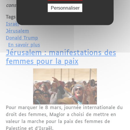
constatent des experts.
Personnaliser
Tags
Israël
Jérusalem
Donald Trump
sur Israël : transfert d’ambassade U.S.
En savoir plus
Jérusalem : manifestations des
femmes pour la paix
Pour marquer le 8 mars, journée internationale du
droit des femmes, Maglor a choisi de mettre en
valeur la marche pour la paix des femmes de
Palestine et d'Israël.