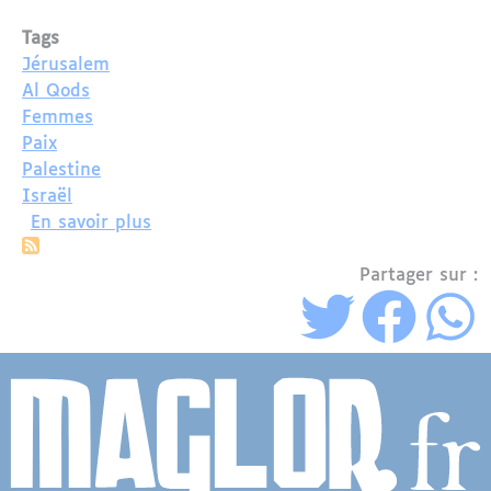
Tags
Jérusalem
Al Qods
Femmes
Paix
Palestine
Israël
sur Jérusalem : manifestations des fe
En savoir plus
Partager sur :