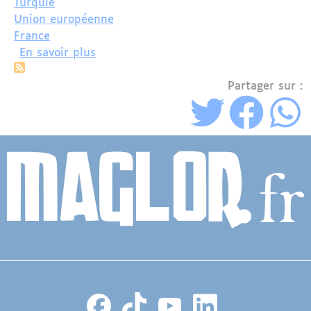
Turquie
Union européenne
France
sur Erdogan chez Macron pour renouer
En savoir plus
Partager sur :