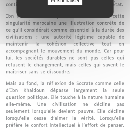
Personnaliser
continental ou modernisation progressive de l’État.
Ibn Khaldoun aurait probablement vu dans cette
singularité marocaine une illustration concrète de
ce qu’il considérait comme essentiel à la durée des
civilisations : une autorité légitime capable de
maintenir la cohésion collective tout en
accompagnant le mouvement du monde. Car pour
lui, les sociétés durables ne sont pas celles qui
refusent le changement, mais celles qui savent le
maîtriser sans se dissoudre.
Mais au fond, la réflexion de Socrate comme celle
d’Ibn Khaldoun dépasse largement la seule
question politique. Elle touche à la nature humaine
elle-même. Une civilisation ne décline pas
seulement lorsqu’elle devient pauvre. Elle décline
lorsqu’elle cesse d’aimer la vérité. Lorsqu’elle
préfère le confort intellectuel à l’effort de penser.