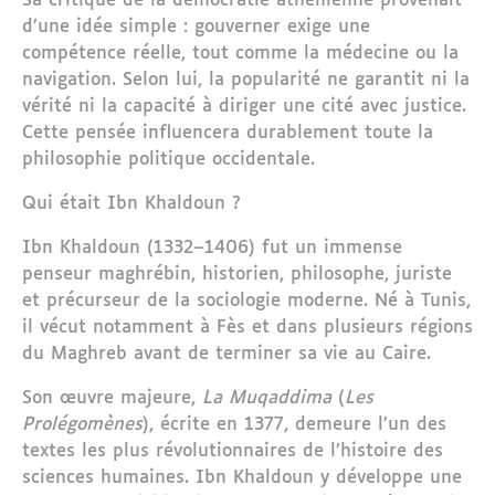
Sa critique de la démocratie athénienne provenait
d’une idée simple : gouverner exige une
compétence réelle, tout comme la médecine ou la
navigation. Selon lui, la popularité ne garantit ni la
vérité ni la capacité à diriger une cité avec justice.
Cette pensée influencera durablement toute la
philosophie politique occidentale.
Qui était Ibn Khaldoun ?
Ibn Khaldoun (1332–1406) fut un immense
penseur maghrébin, historien, philosophe, juriste
et précurseur de la sociologie moderne. Né à Tunis,
il vécut notamment à Fès et dans plusieurs régions
du Maghreb avant de terminer sa vie au Caire.
Son œuvre majeure,
La Muqaddima
(
Les
Prolégomènes
), écrite en 1377, demeure l’un des
textes les plus révolutionnaires de l’histoire des
sciences humaines. Ibn Khaldoun y développe une