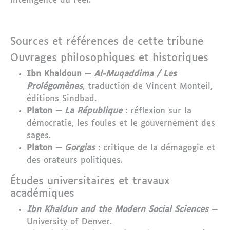
intelligence du réel.
Sources et références de cette tribune
Ouvrages philosophiques et historiques
Ibn Khaldoun —
Al-Muqaddima / Les
Prolégomènes
, traduction de Vincent Monteil,
éditions Sindbad.
Platon —
La République
: réflexion sur la
démocratie, les foules et le gouvernement des
sages.
Platon —
Gorgias
: critique de la démagogie et
des orateurs politiques.
Études universitaires et travaux
académiques
Ibn Khaldun and the Modern Social Sciences
—
University of Denver.