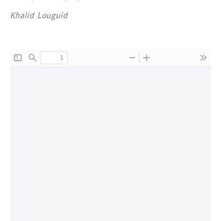
Khalid Louguid