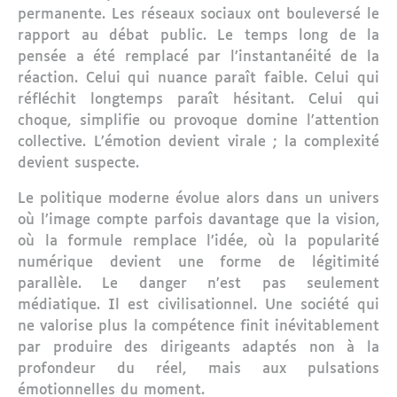
permanente. Les réseaux sociaux ont bouleversé le
rapport au débat public. Le temps long de la
pensée a été remplacé par l’instantanéité de la
réaction. Celui qui nuance paraît faible. Celui qui
réfléchit longtemps paraît hésitant. Celui qui
choque, simplifie ou provoque domine l’attention
collective. L’émotion devient virale ; la complexité
devient suspecte.
Le politique moderne évolue alors dans un univers
où l’image compte parfois davantage que la vision,
où la formule remplace l’idée, où la popularité
numérique devient une forme de légitimité
parallèle. Le danger n’est pas seulement
médiatique. Il est civilisationnel. Une société qui
ne valorise plus la compétence finit inévitablement
par produire des dirigeants adaptés non à la
profondeur du réel, mais aux pulsations
émotionnelles du moment.