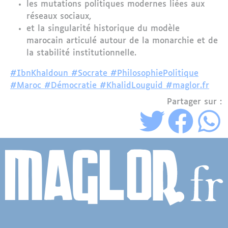
les mutations politiques modernes liées aux
réseaux sociaux,
et la singularité historique du modèle
marocain articulé autour de la monarchie et de
la stabilité institutionnelle.
#IbnKhaldoun #Socrate #PhilosophiePolitique
#Maroc #Démocratie #KhalidLouguid #maglor.fr
Partager sur :