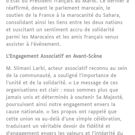
d'État du Président français au Maroc. Ce dernier a
réaffirmé, devant le parlement marocain, le
soutien de la France à la marocanité du Sahara,
consolidant ainsi les liens entre les deux nations
et suscitant un sentiment accru de solidarité
parmi les Marocains et les amis français venus
assister à l’événement.
L’Engagement Associatif en Avant-Scène
M. Slimani Larbi, acteur associatif reconnu au sein
de la communauté, a souligné l’importance de
l’unité et de la solidarité. « Le message de ces
organisations est clair : nous sommes plus que
jamais unis et déterminés à soutenir Sa Majesté,
poursuivant ainsi notre engagement envers la
cause nationale. » Ses propos ont rappelé que
cette union va au-delà d'une simple célébration,
traduisant un véritable devoir de fidélité et
d'engagement envers les valeurs et l'intégrité du