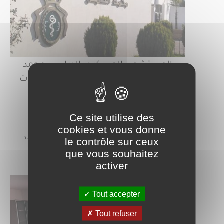
المستشفى العسكري الدراسي محمد
الخامس: نموذج رائد في جودة الخدمات
الصحية
Ce site utilise des
- عبد اللطيف الباز
cookies et vous donne
يواصل المستشفى العسكري الدراسي محمد
le contrôle sur ceux
الخامس…
que vous souhaitez
activer
Lire la suite
Tout accepter
Tout refuser