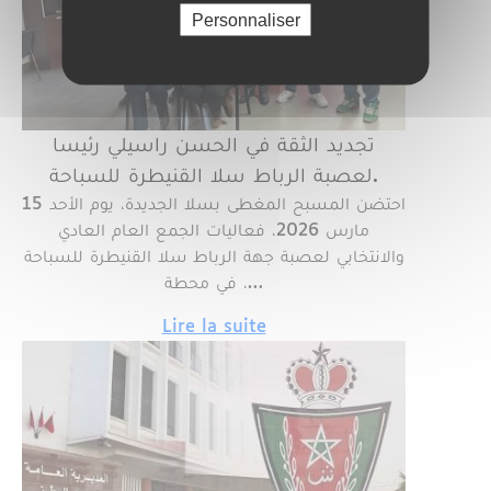
Personnaliser
​تجديد الثقة في الحسن راسيلي رئيسا
لعصبة الرباط سلا القنيطرة للسباحة.
​احتضن المسبح المغطى بسلا الجديدة، يوم الأحد 15
مارس 2026، فعاليات الجمع العام العادي
والانتخابي لعصبة جهة الرباط سلا القنيطرة للسباحة
، في محطة…
Lire la suite