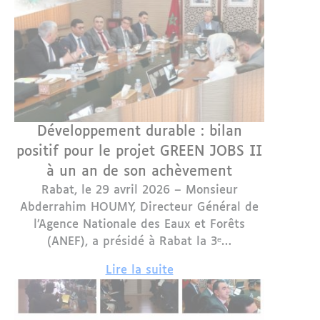
Développement durable : bilan
positif pour le projet GREEN JOBS II
à un an de son achèvement
Rabat, le 29 avril 2026 – Monsieur
Abderrahim HOUMY, Directeur Général de
l’Agence Nationale des Eaux et Forêts
(ANEF), a présidé à Rabat la 3ᵉ…
Lire la suite