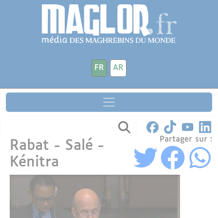
Aller au contenu principal
Panneau de gestion des cookies
FR
AR
Partager sur :
Rabat - Salé -
Kénitra