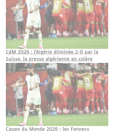
CdM 2026 : l'Algérie éliminée 2-0 par la
Suisse, la presse algérienne en colère
Coupe du Monde 2026 : les Fennecs