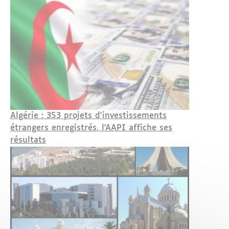
Algérie : 353 projets d'investissements
étrangers enregistrés, l'AAPI affiche ses
résultats