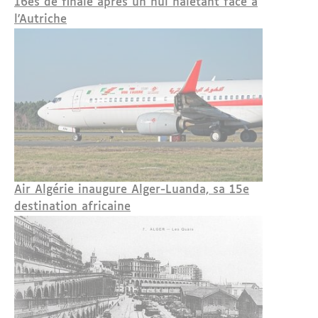
16es de finale après un nul haletant face à
l'Autriche
Air Algérie inaugure Alger-Luanda, sa 15e
destination africaine