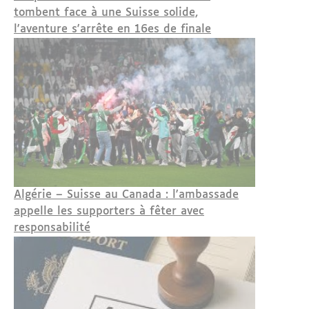
tombent face à une Suisse solide,
l'aventure s'arrête en 16es de finale
Algérie – Suisse au Canada : l'ambassade
appelle les supporters à fêter avec
responsabilité