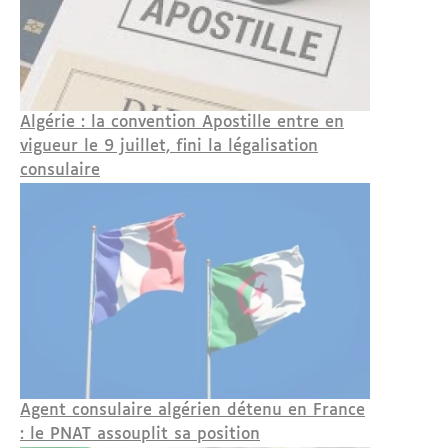
Algérie : la convention Apostille entre en
vigueur le 9 juillet, fini la légalisation
consulaire
Agent consulaire algérien détenu en France
: le PNAT assouplit sa position