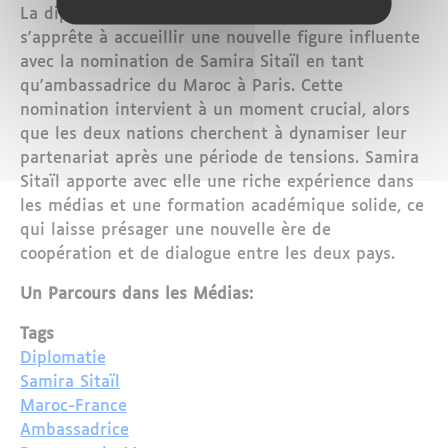
La diplomatie entre le Maroc et la France
s'apprête à accueillir une nouvelle figure influente
avec la nomination de Samira Sitaïl en tant
qu'ambassadrice du Maroc à Paris. Cette
nomination intervient à un moment crucial, alors
que les deux nations cherchent à dynamiser leur
partenariat après une période de tensions. Samira
Sitaïl apporte avec elle une riche expérience dans
les médias et une formation académique solide, ce
qui laisse présager une nouvelle ère de
coopération et de dialogue entre les deux pays.
Un Parcours dans les Médias:
Tags
Diplomatie
Samira Sitaïl
Maroc-France
Ambassadrice