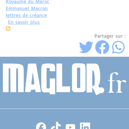
Royaume du Maroc
Emmanuel Macron
lettres de créance
sur Samira Sitaïl: Une Journaliste En
En savoir plus
Partager sur :