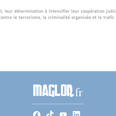
i, leur détermination à intensifier leur coopération judic
tre le terrorisme, la criminalité organisée et le trafic 
déterminés à intensifier leur coopération dans le domain