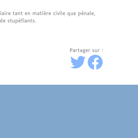
iaire tant en matière civile que pénale,
de stupéfiants.
e judiciaire
Partager sur :