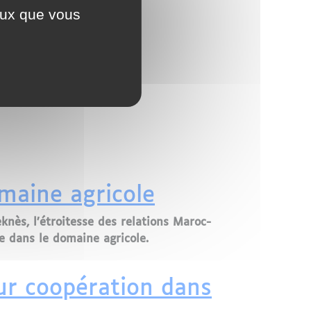
ceux que vous
nce
maine agricole
eknès, l’étroitesse des relations Maroc-
e dans le domaine agricole.
eur coopération dans