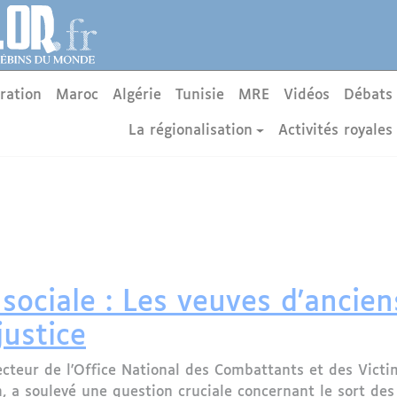
ration
Maroc
Algérie
Tunisie
MRE
Vidéos
Débats
La régionalisation
Activités royales
e sociale : Les veuves d'anci
justice
ecteur de l'Office National des Combattants et des Vic
 a soulevé une question cruciale concernant le sort de