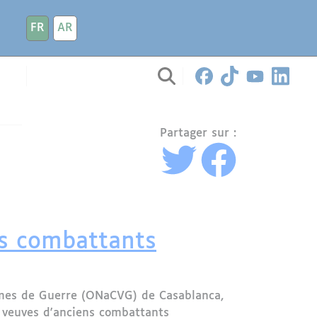
FR
AR
Partager sur :
ens combattants
times de Guerre (ONaCVG) de Casablanca,
s veuves d'anciens combattants