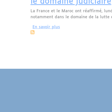
le domaine judiciaire
La France et le Maroc ont réaffirmé, lund
notamment dans le domaine de la lutte con
sur La France et le Maroc 
En savoir plus