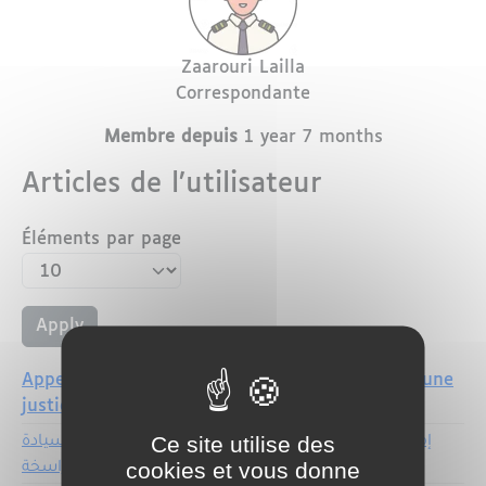
Nom
Prénom
Zaarouri
Lailla
Profession
Correspondante
Membre depuis
1 year 7 months
Articles de l’utilisateur
Éléments par page
Appel à la FRMF pour l’égalité des chances et une
justice arbitrale équitable
إماراتُ القمم: ركيزة عالمية تقودُ مستقبل الطاقة بسيادة
Ce site utilise des
راسخة
cookies et vous donne