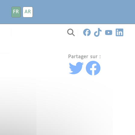
FR
AR
Partager sur :